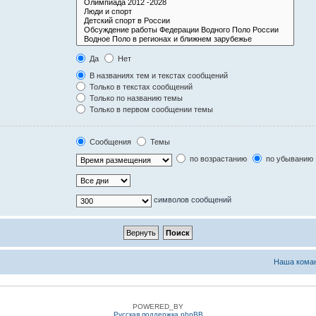
Да
Нет
В названиях тем и текстах сообщений
Только в текстах сообщений
Только по названию темы
Только в первом сообщении темы
Сообщения
Темы
по возрастанию
по убыванию
символов сообщений
Наша кома
POWERED_BY
Русская поддержка phpBB