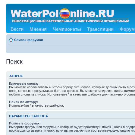
Вести
Мнения
Чемпионаты
Трансляции
Форум
Список форумов
Поиск
ЗАПРОС
Ключевые слова:
Вы можете использовать
+
, чтобы определить слова, которые должны быть в рез
слов, которых в результатах быть не должно. Вы можете разделить слова симв
любого слова из списка. Используйте
*
в качестве шаблона для частичного совп
Поиск по автору:
Используйте * в качестве шаблона.
ПАРАМЕТРЫ ЗАПРОСА
Искать в форумах:
Выберите форум или форумы, в которых будет произведен поиск. Поиск в подф
производится автоматически, если вы не отключили соответствующую опцию ни