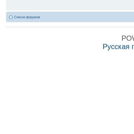
Список форумов
PO
Русская 