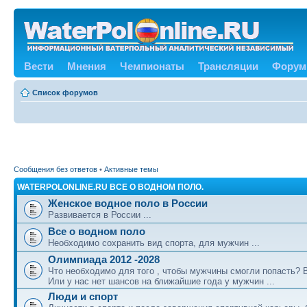
Вести
Мнения
Чемпионаты
Трансляции
Форум
Список форумов
Сообщения без ответов
•
Активные темы
WATERPOLONLINE.RU ВСЕ О ВОДНОМ ПОЛО.
Женское водное поло в России
Развивается в России ...
Все о водном поло
Необходимо сохранить вид спорта, для мужчин ...
Олимпиада 2012 -2028
Что необходимо для того , чтобы мужчины смогли попасть?
Или у нас нет шансов на ближайшие года у мужчин ...
Люди и спорт