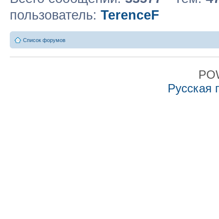
пользователь:
TerenceF
Список форумов
PO
Русская 