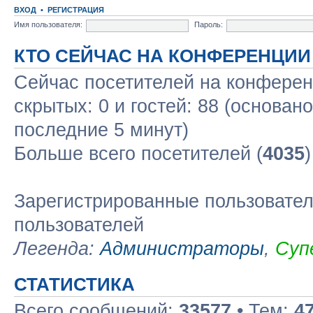
ВХОД
•
РЕГИСТРАЦИЯ
Имя пользователя:
Пароль:
КТО СЕЙЧАС НА КОНФЕРЕНЦИИ
Сейчас посетителей на конфере
скрытых: 0 и гостей: 88 (основан
последние 5 минут)
Больше всего посетителей (
4035
Зарегистрированные пользовател
пользователей
Легенда:
Администраторы
,
Суп
СТАТИСТИКА
Всего сообщений:
33577
• Тем:
4