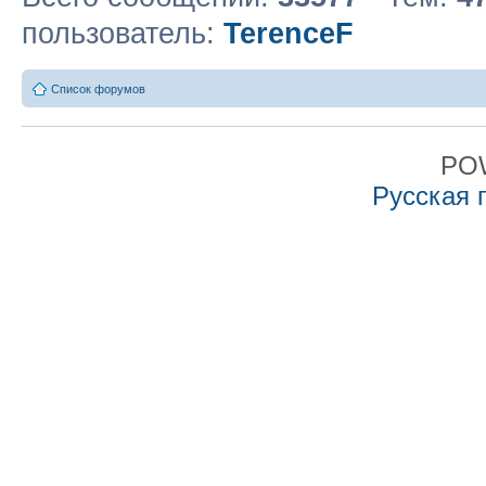
пользователь:
TerenceF
Список форумов
PO
Русская 