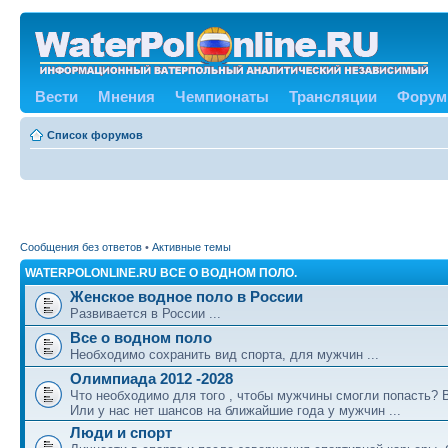
Вести
Мнения
Чемпионаты
Трансляции
Форум
Список форумов
Сообщения без ответов
•
Активные темы
WATERPOLONLINE.RU ВСЕ О ВОДНОМ ПОЛО.
Женское водное поло в России
Развивается в России ...
Все о водном поло
Необходимо сохранить вид спорта, для мужчин ...
Олимпиада 2012 -2028
Что необходимо для того , чтобы мужчины смогли попасть?
Или у нас нет шансов на ближайшие года у мужчин ...
Люди и спорт