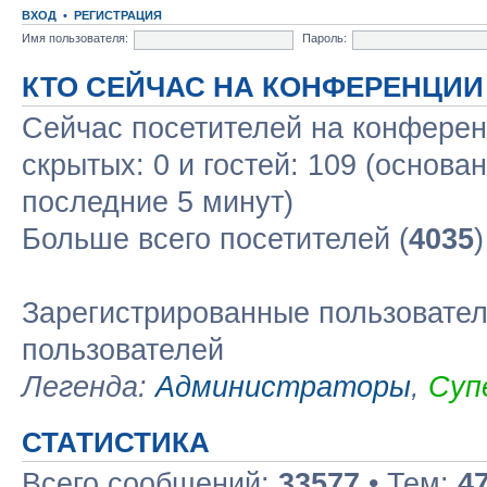
ВХОД
•
РЕГИСТРАЦИЯ
Имя пользователя:
Пароль:
КТО СЕЙЧАС НА КОНФЕРЕНЦИИ
Сейчас посетителей на конфере
скрытых: 0 и гостей: 109 (основа
последние 5 минут)
Больше всего посетителей (
4035
Зарегистрированные пользовател
пользователей
Легенда:
Администраторы
,
Суп
СТАТИСТИКА
Всего сообщений:
33577
• Тем:
4