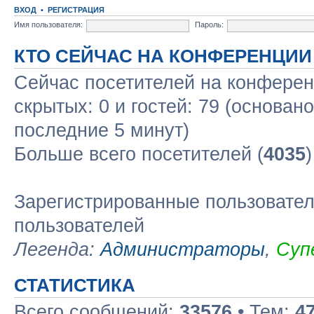
ВХОД
•
РЕГИСТРАЦИЯ
Имя пользователя:
Пароль:
КТО СЕЙЧАС НА КОНФЕРЕНЦИИ
Сейчас посетителей на конфере
скрытых: 0 и гостей: 79 (основан
последние 5 минут)
Больше всего посетителей (
4035
Зарегистрированные пользовател
пользователей
Легенда:
Администраторы
,
Суп
СТАТИСТИКА
Всего сообщений:
33576
• Тем:
4