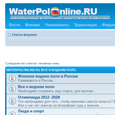
Вести
Мнения
Чемпионаты
Трансляции
Форум
Список форумов
Сообщения без ответов
•
Активные темы
WATERPOLONLINE.RU ВСЕ О ВОДНОМ ПОЛО.
Женское водное поло в России
Развивается в России ...
Все о водном поло
Необходимо сохранить вид спорта, для мужчин ...
Олимпиада 2012 -2028
Что необходимо для того , чтобы мужчины смогли попасть?
Или у нас нет шансов на ближайшие года у мужчин ...
Люди и спорт