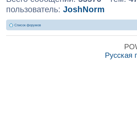
пользователь:
JoshNorm
Список форумов
PO
Русская 