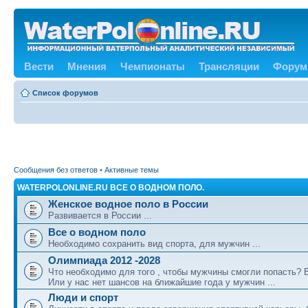
Вести
Мнения
Чемпионаты
Трансляции
Форум
Список форумов
Сообщения без ответов
•
Активные темы
WATERPOLONLINE.RU ВСЕ О ВОДНОМ ПОЛО.
Женское водное поло в России
Развивается в России ...
Все о водном поло
Необходимо сохранить вид спорта, для мужчин ...
Олимпиада 2012 -2028
Что необходимо для того , чтобы мужчины смогли попасть?
Или у нас нет шансов на ближайшие года у мужчин ...
Люди и спорт