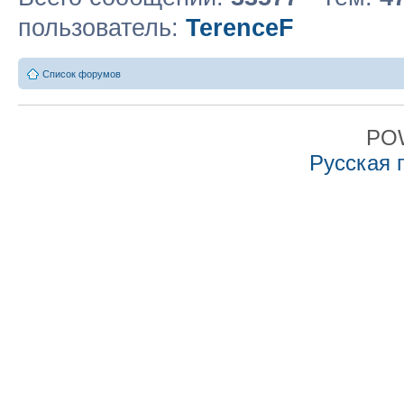
пользователь:
TerenceF
Список форумов
PO
Русская 