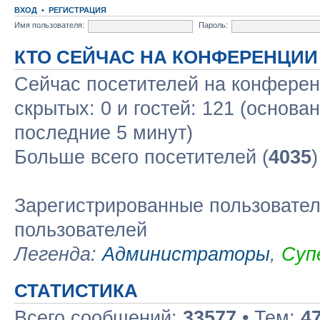
ВХОД
•
РЕГИСТРАЦИЯ
Имя пользователя:
Пароль:
КТО СЕЙЧАС НА КОНФЕРЕНЦИИ
Сейчас посетителей на конфере
скрытых: 0 и гостей: 121 (основа
последние 5 минут)
Больше всего посетителей (
4035
Зарегистрированные пользовател
пользователей
Легенда:
Администраторы
,
Суп
СТАТИСТИКА
Всего сообщений:
33577
• Тем:
4