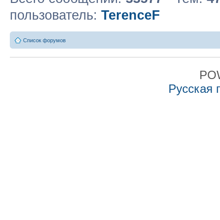
пользователь:
TerenceF
Список форумов
PO
Русская 