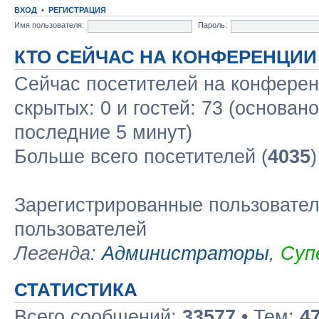
ВХОД
•
РЕГИСТРАЦИЯ
Имя пользователя:
Пароль:
КТО СЕЙЧАС НА КОНФЕРЕНЦИИ
Сейчас посетителей на конфере
скрытых: 0 и гостей: 73 (основан
последние 5 минут)
Больше всего посетителей (
4035
Зарегистрированные пользовател
пользователей
Легенда:
Администраторы
,
Суп
СТАТИСТИКА
Всего сообщений:
33577
• Тем:
4