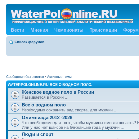
Вести
Мнения
Чемпионаты
Трансляции
Форум
Список форумов
Сообщения без ответов
•
Активные темы
WATERPOLONLINE.RU ВСЕ О ВОДНОМ ПОЛО.
Женское водное поло в России
Развивается в России ...
Все о водном поло
Необходимо сохранить вид спорта, для мужчин ...
Олимпиада 2012 -2028
Что необходимо для того , чтобы мужчины смогли попасть?
Или у нас нет шансов на ближайшие года у мужчин ...
Люди и спорт