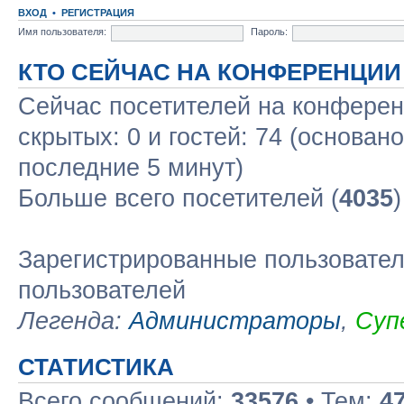
ВХОД
•
РЕГИСТРАЦИЯ
Имя пользователя:
Пароль:
КТО СЕЙЧАС НА КОНФЕРЕНЦИИ
Сейчас посетителей на конфере
скрытых: 0 и гостей: 74 (основан
последние 5 минут)
Больше всего посетителей (
4035
Зарегистрированные пользовател
пользователей
Легенда:
Администраторы
,
Суп
СТАТИСТИКА
Всего сообщений:
33576
• Тем:
4