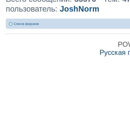
пользователь:
JoshNorm
Список форумов
PO
Русская 