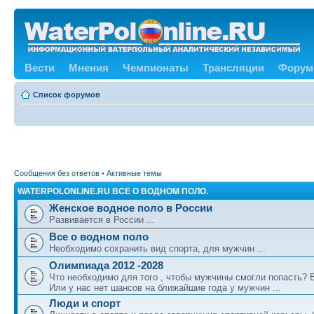
Вести
Мнения
Чемпионаты
Трансляции
Форум
Список форумов
Сообщения без ответов
•
Активные темы
WATERPOLONLINE.RU ВСЕ О ВОДНОМ ПОЛО.
Женское водное поло в России
Развивается в России ...
Все о водном поло
Необходимо сохранить вид спорта, для мужчин ...
Олимпиада 2012 -2028
Что необходимо для того , чтобы мужчины смогли попасть?
Или у нас нет шансов на ближайшие года у мужчин ...
Люди и спорт