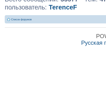
пользователь:
TerenceF
Список форумов
PO
Русская 