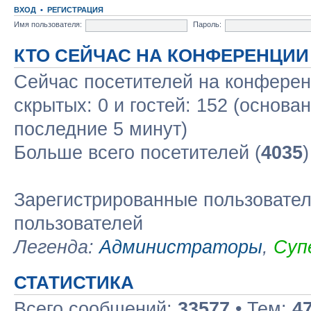
ВХОД
•
РЕГИСТРАЦИЯ
Имя пользователя:
Пароль:
КТО СЕЙЧАС НА КОНФЕРЕНЦИИ
Сейчас посетителей на конфере
скрытых: 0 и гостей: 152 (основа
последние 5 минут)
Больше всего посетителей (
4035
Зарегистрированные пользовател
пользователей
Легенда:
Администраторы
,
Суп
СТАТИСТИКА
Всего сообщений:
33577
• Тем:
4