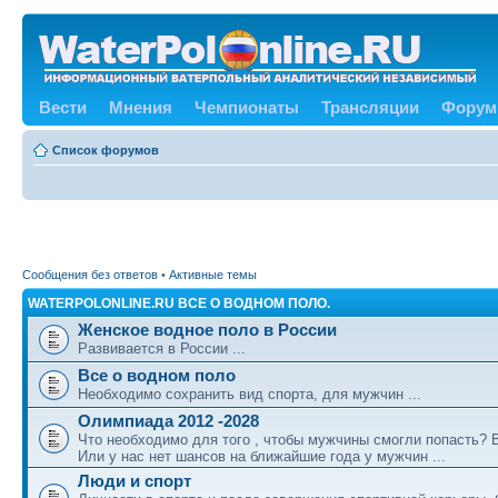
Вести
Мнения
Чемпионаты
Трансляции
Форум
Список форумов
Сообщения без ответов
•
Активные темы
WATERPOLONLINE.RU ВСЕ О ВОДНОМ ПОЛО.
Женское водное поло в России
Развивается в России ...
Все о водном поло
Необходимо сохранить вид спорта, для мужчин ...
Олимпиада 2012 -2028
Что необходимо для того , чтобы мужчины смогли попасть?
Или у нас нет шансов на ближайшие года у мужчин ...
Люди и спорт