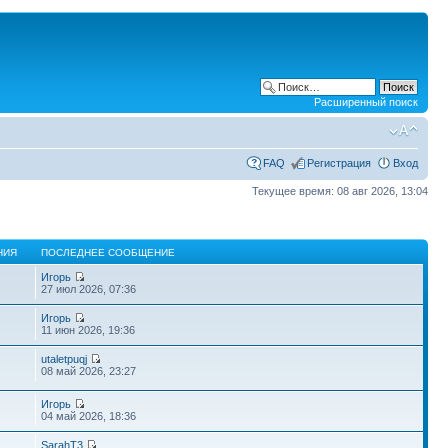
Расширенный поиск
FAQ
Регистрация
Вход
Текущее время: 08 авг 2026, 13:04
НИЯ
ПОСЛЕДНЕЕ СООБЩЕНИЕ
Игорь
27 июл 2026, 07:36
Игорь
11 июн 2026, 19:36
utaletpuqj
08 май 2026, 23:27
Игорь
04 май 2026, 18:36
SarahT3