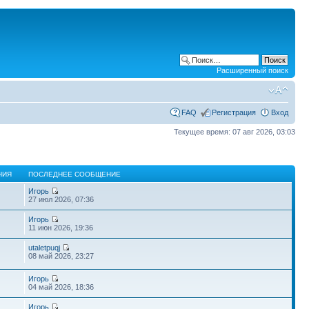
Расширенный поиск
FAQ
Регистрация
Вход
Текущее время: 07 авг 2026, 03:03
НИЯ
ПОСЛЕДНЕЕ СООБЩЕНИЕ
Игорь
27 июл 2026, 07:36
Игорь
11 июн 2026, 19:36
utaletpuqj
08 май 2026, 23:27
Игорь
04 май 2026, 18:36
Игорь