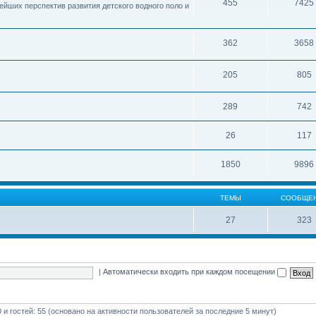
455
7425
ейших перспектив развития детского водного поло и
362
3658
205
805
289
742
26
117
1850
9896
ТЕМЫ
СООБЩЕ
27
323
|
Автоматически входить при каждом посещении
0 и гостей: 55 (основано на активности пользователей за последние 5 минут)