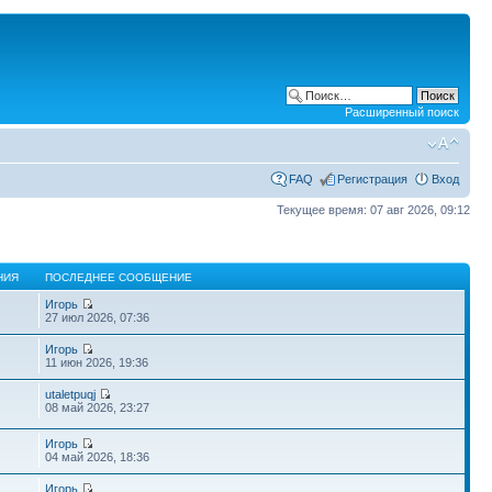
Расширенный поиск
FAQ
Регистрация
Вход
Текущее время: 07 авг 2026, 09:12
НИЯ
ПОСЛЕДНЕЕ СООБЩЕНИЕ
Игорь
27 июл 2026, 07:36
Игорь
11 июн 2026, 19:36
utaletpuqj
08 май 2026, 23:27
Игорь
04 май 2026, 18:36
Игорь