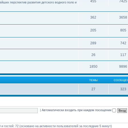
455
7425
ейших перспектив развития детского водного поло и
362
3658
205
805
289
742
26
117
1850
9896
ТЕМЫ
СООБЩЕ
27
323
|
Автоматически входить при каждом посещении
0 и гостей: 72 (основано на активности пользователей за последние 5 минут)