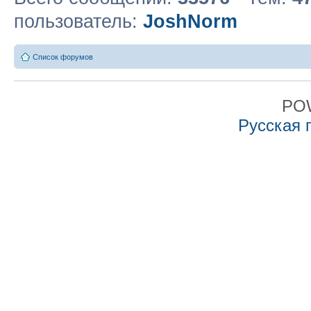
пользователь:
JoshNorm
Список форумов
PO
Русская 