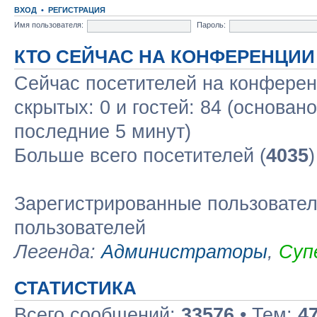
ВХОД
•
РЕГИСТРАЦИЯ
Имя пользователя:
Пароль:
КТО СЕЙЧАС НА КОНФЕРЕНЦИИ
Сейчас посетителей на конфере
скрытых: 0 и гостей: 84 (основан
последние 5 минут)
Больше всего посетителей (
4035
Зарегистрированные пользовател
пользователей
Легенда:
Администраторы
,
Суп
СТАТИСТИКА
Всего сообщений:
33576
• Тем:
4