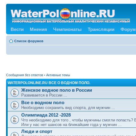
Вести
Мнения
Чемпионаты
Трансляции
Форум
Список форумов
Сообщения без ответов
•
Активные темы
WATERPOLONLINE.RU ВСЕ О ВОДНОМ ПОЛО.
Женское водное поло в России
Развивается в России ...
Все о водном поло
Необходимо сохранить вид спорта, для мужчин ...
Олимпиада 2012 -2028
Что необходимо для того , чтобы мужчины смогли попасть?
Или у нас нет шансов на ближайшие года у мужчин ...
Люди и спорт