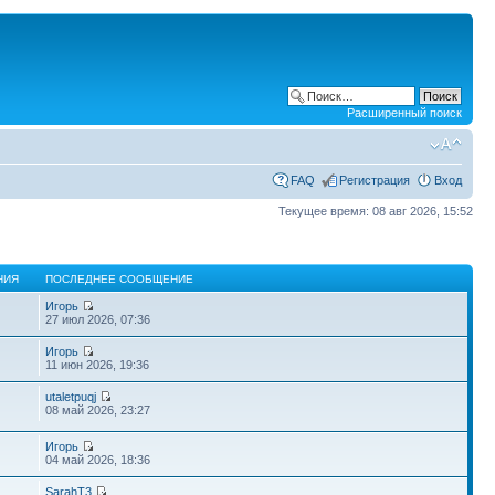
Расширенный поиск
FAQ
Регистрация
Вход
Текущее время: 08 авг 2026, 15:52
НИЯ
ПОСЛЕДНЕЕ СООБЩЕНИЕ
Игорь
27 июл 2026, 07:36
Игорь
11 июн 2026, 19:36
utaletpuqj
08 май 2026, 23:27
Игорь
04 май 2026, 18:36
SarahT3