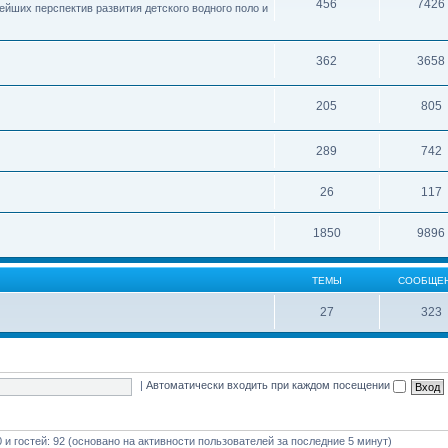
456
7426
ейших перспектив развития детского водного поло и
362
3658
205
805
289
742
26
117
1850
9896
ТЕМЫ
СООБЩЕ
27
323
|
Автоматически входить при каждом посещении
0 и гостей: 92 (основано на активности пользователей за последние 5 минут)