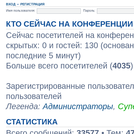
ВХОД
•
РЕГИСТРАЦИЯ
Имя пользователя:
Пароль:
КТО СЕЙЧАС НА КОНФЕРЕНЦИИ
Сейчас посетителей на конфере
скрытых: 0 и гостей: 130 (основа
последние 5 минут)
Больше всего посетителей (
4035
Зарегистрированные пользовател
пользователей
Легенда:
Администраторы
,
Суп
СТАТИСТИКА
Всего сообщений:
33577
• Тем:
4