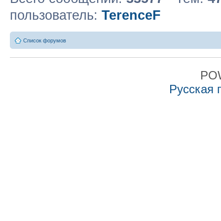
пользователь:
TerenceF
Список форумов
PO
Русская 