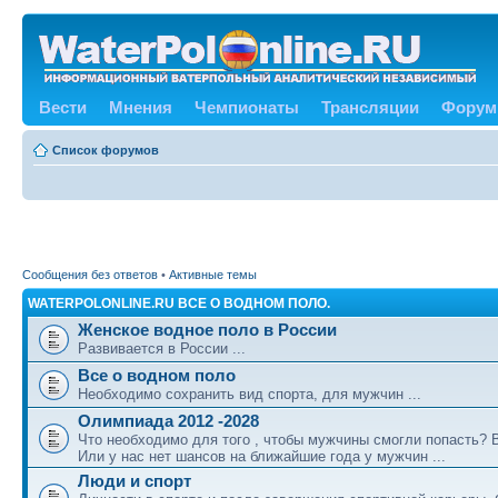
Вести
Мнения
Чемпионаты
Трансляции
Форум
Список форумов
Сообщения без ответов
•
Активные темы
WATERPOLONLINE.RU ВСЕ О ВОДНОМ ПОЛО.
Женское водное поло в России
Развивается в России ...
Все о водном поло
Необходимо сохранить вид спорта, для мужчин ...
Олимпиада 2012 -2028
Что необходимо для того , чтобы мужчины смогли попасть?
Или у нас нет шансов на ближайшие года у мужчин ...
Люди и спорт