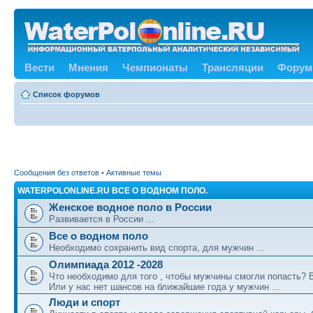
Вести
Мнения
Чемпионаты
Трансляции
Форум
Список форумов
Сообщения без ответов
•
Активные темы
WATERPOLONLINE.RU ВСЕ О ВОДНОМ ПОЛО.
Женское водное поло в России
Развивается в России ...
Все о водном поло
Необходимо сохранить вид спорта, для мужчин ...
Олимпиада 2012 -2028
Что необходимо для того , чтобы мужчины смогли попасть?
Или у нас нет шансов на ближайшие года у мужчин ...
Люди и спорт