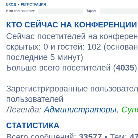
ВХОД
•
РЕГИСТРАЦИЯ
Имя пользователя:
Пароль:
КТО СЕЙЧАС НА КОНФЕРЕНЦИИ
Сейчас посетителей на конфере
скрытых: 0 и гостей: 102 (основа
последние 5 минут)
Больше всего посетителей (
4035
Зарегистрированные пользовател
пользователей
Легенда:
Администраторы
,
Суп
СТАТИСТИКА
Всего сообщений:
33577
• Тем:
4