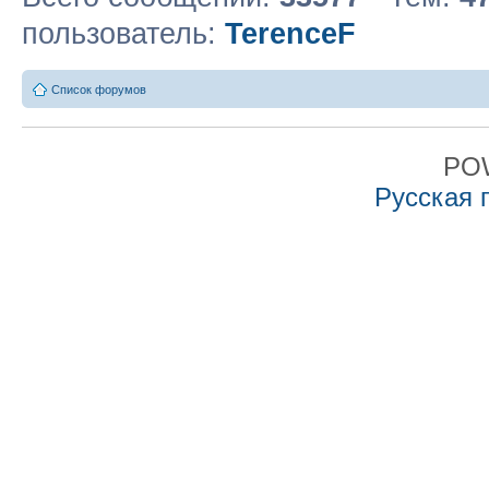
пользователь:
TerenceF
Список форумов
PO
Русская 