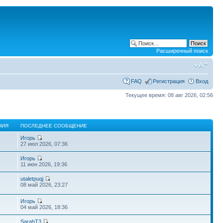
Расширенный поиск
FAQ
Регистрация
Вход
Текущее время: 08 авг 2026, 02:56
НИЯ
ПОСЛЕДНЕЕ СООБЩЕНИЕ
Игорь
27 июл 2026, 07:36
Игорь
11 июн 2026, 19:36
utaletpuqj
08 май 2026, 23:27
Игорь
04 май 2026, 18:36
SarahT3