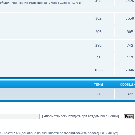
456
7426
ейших перспектив развития детского водного поло и
362
3658
205
805
289
742
26
117
1850
9896
ТЕМЫ
СООБЩЕ
27
323
|
Автоматически входить при каждом посещении
0 и гостей: 58 (основано на активности пользователей за последние 5 минут)