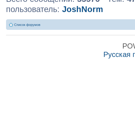
пользователь:
JoshNorm
Список форумов
PO
Русская 