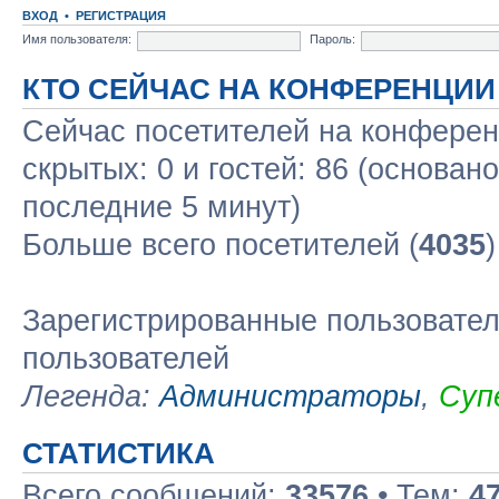
ВХОД
•
РЕГИСТРАЦИЯ
Имя пользователя:
Пароль:
КТО СЕЙЧАС НА КОНФЕРЕНЦИИ
Сейчас посетителей на конфере
скрытых: 0 и гостей: 86 (основан
последние 5 минут)
Больше всего посетителей (
4035
Зарегистрированные пользовател
пользователей
Легенда:
Администраторы
,
Суп
СТАТИСТИКА
Всего сообщений:
33576
• Тем:
4