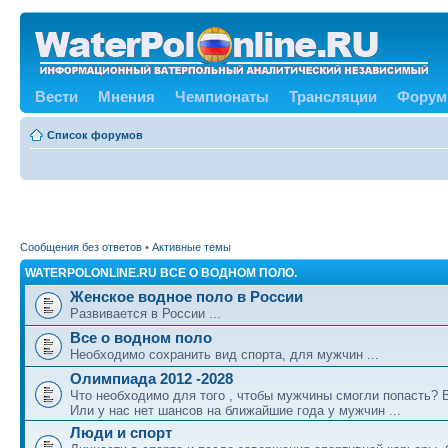
Вести
Мнения
Чемпионаты
Трансляции
Форум
Список форумов
Сообщения без ответов
•
Активные темы
WATERPOLONLINE.RU ВСЕ О ВОДНОМ ПОЛО.
Женское водное поло в России
Развивается в России ...
Все о водном поло
Необходимо сохранить вид спорта, для мужчин ...
Олимпиада 2012 -2028
Что необходимо для того , чтобы мужчины смогли попасть?
Или у нас нет шансов на ближайшие года у мужчин ...
Люди и спорт