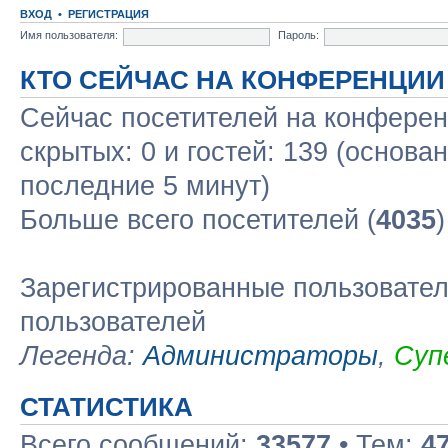
ВХОД
•
РЕГИСТРАЦИЯ
Имя пользователя:
Пароль:
КТО СЕЙЧАС НА КОНФЕРЕНЦИИ
Сейчас посетителей на конфере
скрытых: 0 и гостей: 139 (основа
последние 5 минут)
Больше всего посетителей (
4035
Зарегистрированные пользовател
пользователей
Легенда:
Администраторы
,
Суп
СТАТИСТИКА
Всего сообщений:
33577
• Тем:
4