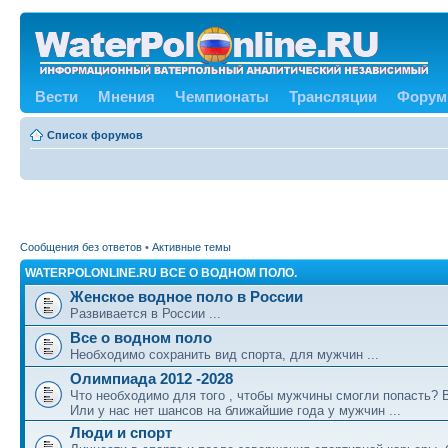
Вести
Мнения
Чемпионаты
Трансляции
Форум
Список форумов
Сообщения без ответов
•
Активные темы
WATERPOLONLINE.RU ВСЕ О ВОДНОМ ПОЛО.
Женское водное поло в России
Развивается в России ...
Все о водном поло
Необходимо сохранить вид спорта, для мужчин ...
Олимпиада 2012 -2028
Что необходимо для того , чтобы мужчины смогли попасть?
Или у нас нет шансов на ближайшие года у мужчин ...
Люди и спорт