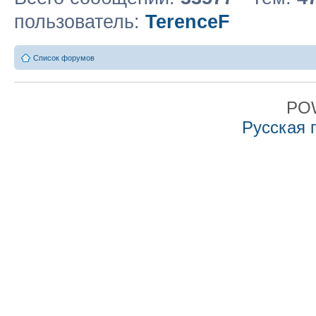
пользователь:
TerenceF
Список форумов
PO
Русская 