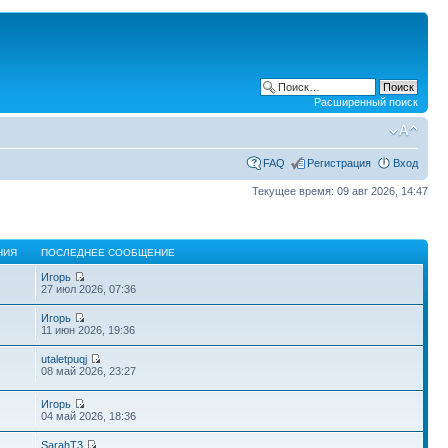
Расширенный поиск
FAQ
Регистрация
Вход
Текущее время: 09 авг 2026, 14:47
НИЯ
ПОСЛЕДНЕЕ СООБЩЕНИЕ
Игорь
27 июл 2026, 07:36
Игорь
11 июн 2026, 19:36
utaletpuqj
08 май 2026, 23:27
Игорь
04 май 2026, 18:36
SarahT3