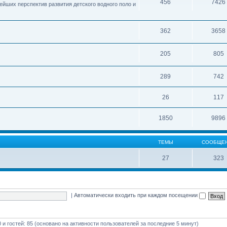
456
7426
ейших перспектив развития детского водного поло и
362
3658
205
805
289
742
26
117
1850
9896
ТЕМЫ
СООБЩЕ
27
323
|
Автоматически входить при каждом посещении
0 и гостей: 85 (основано на активности пользователей за последние 5 минут)