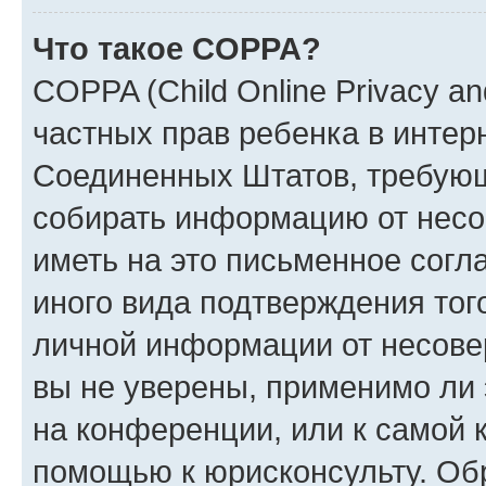
Что такое COPPA?
COPPA (Child Online Privacy and
частных прав ребенка в интерн
Соединенных Штатов, требующи
собирать информацию от несо
иметь на это письменное согл
иного вида подтверждения тог
личной информации от несове
вы не уверены, применимо ли 
на конференции, или к самой 
помощью к юрисконсульту. Об