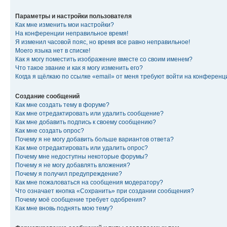
Параметры и настройки пользователя
Как мне изменить мои настройки?
На конференции неправильное время!
Я изменил часовой пояс, но время все равно неправильное!
Моего языка нет в списке!
Как я могу поместить изображение вместе со своим именем?
Что такое звание и как я могу изменить его?
Когда я щёлкаю по ссылке «email» от меня требуют войти на конферен
Создание сообщений
Как мне создать тему в форуме?
Как мне отредактировать или удалить сообщение?
Как мне добавить подпись к своему сообщению?
Как мне создать опрос?
Почему я не могу добавить больше вариантов ответа?
Как мне отредактировать или удалить опрос?
Почему мне недоступны некоторые форумы?
Почему я не могу добавлять вложения?
Почему я получил предупреждение?
Как мне пожаловаться на сообщения модератору?
Что означает кнопка «Сохранить» при создании сообщения?
Почему моё сообщение требует одобрения?
Как мне вновь поднять мою тему?