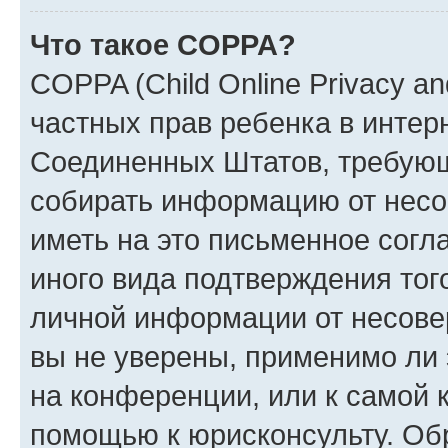
Что такое COPPA?
COPPA (Child Online Privacy and
частных прав ребенка в интерн
Соединенных Штатов, требующи
собирать информацию от несо
иметь на это письменное согл
иного вида подтверждения тог
личной информации от несове
вы не уверены, применимо ли 
на конференции, или к самой 
помощью к юрисконсульту. Об