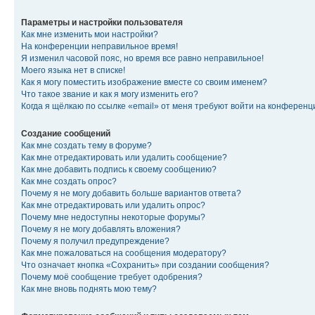
Параметры и настройки пользователя
Как мне изменить мои настройки?
На конференции неправильное время!
Я изменил часовой пояс, но время все равно неправильное!
Моего языка нет в списке!
Как я могу поместить изображение вместе со своим именем?
Что такое звание и как я могу изменить его?
Когда я щёлкаю по ссылке «email» от меня требуют войти на конферен
Создание сообщений
Как мне создать тему в форуме?
Как мне отредактировать или удалить сообщение?
Как мне добавить подпись к своему сообщению?
Как мне создать опрос?
Почему я не могу добавить больше вариантов ответа?
Как мне отредактировать или удалить опрос?
Почему мне недоступны некоторые форумы?
Почему я не могу добавлять вложения?
Почему я получил предупреждение?
Как мне пожаловаться на сообщения модератору?
Что означает кнопка «Сохранить» при создании сообщения?
Почему моё сообщение требует одобрения?
Как мне вновь поднять мою тему?