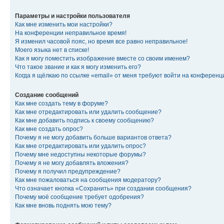
Параметры и настройки пользователя
Как мне изменить мои настройки?
На конференции неправильное время!
Я изменил часовой пояс, но время все равно неправильное!
Моего языка нет в списке!
Как я могу поместить изображение вместе со своим именем?
Что такое звание и как я могу изменить его?
Когда я щёлкаю по ссылке «email» от меня требуют войти на конферен
Создание сообщений
Как мне создать тему в форуме?
Как мне отредактировать или удалить сообщение?
Как мне добавить подпись к своему сообщению?
Как мне создать опрос?
Почему я не могу добавить больше вариантов ответа?
Как мне отредактировать или удалить опрос?
Почему мне недоступны некоторые форумы?
Почему я не могу добавлять вложения?
Почему я получил предупреждение?
Как мне пожаловаться на сообщения модератору?
Что означает кнопка «Сохранить» при создании сообщения?
Почему моё сообщение требует одобрения?
Как мне вновь поднять мою тему?