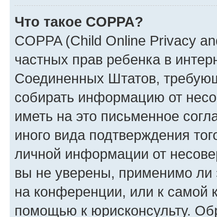
Что такое COPPA?
COPPA (Child Online Privacy and
частных прав ребенка в интерн
Соединенных Штатов, требующи
собирать информацию от несо
иметь на это письменное согл
иного вида подтверждения тог
личной информации от несове
вы не уверены, применимо ли 
на конференции, или к самой 
помощью к юрисконсульту. Об