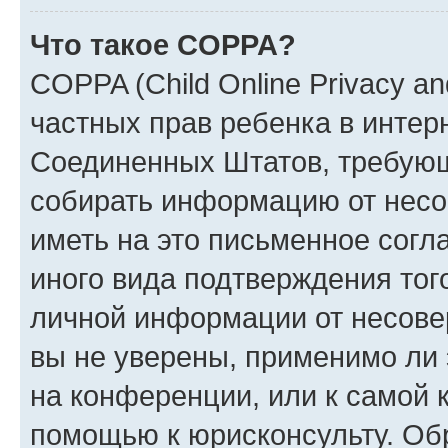
Что такое COPPA?
COPPA (Child Online Privacy and
частных прав ребенка в интерн
Соединенных Штатов, требующи
собирать информацию от несо
иметь на это письменное согл
иного вида подтверждения тог
личной информации от несове
вы не уверены, применимо ли 
на конференции, или к самой 
помощью к юрисконсульту. Об