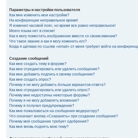
Параметры и настройки пользователя
Как мне изменить мои настройки?
На конференции неправильное время!
Я изменил часовой пояс, но время все равно неправильное!
Моего языка нет в списке!
Как я могу поместить изображение вместе со своим именем?
Что такое звание и как я могу изменить его?
Когда я щёлкаю по ссылке «email» от меня требуют войти на конферен
Создание сообщений
Как мне создать тему в форуме?
Как мне отредактировать или удалить сообщение?
Как мне добавить подпись к своему сообщению?
Как мне создать опрос?
Почему я не могу добавить больше вариантов ответа?
Как мне отредактировать или удалить опрос?
Почему мне недоступны некоторые форумы?
Почему я не могу добавлять вложения?
Почему я получил предупреждение?
Как мне пожаловаться на сообщения модератору?
Что означает кнопка «Сохранить» при создании сообщения?
Почему моё сообщение требует одобрения?
Как мне вновь поднять мою тему?