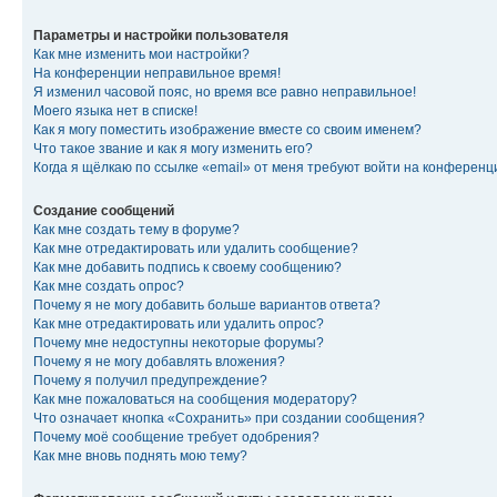
Параметры и настройки пользователя
Как мне изменить мои настройки?
На конференции неправильное время!
Я изменил часовой пояс, но время все равно неправильное!
Моего языка нет в списке!
Как я могу поместить изображение вместе со своим именем?
Что такое звание и как я могу изменить его?
Когда я щёлкаю по ссылке «email» от меня требуют войти на конферен
Создание сообщений
Как мне создать тему в форуме?
Как мне отредактировать или удалить сообщение?
Как мне добавить подпись к своему сообщению?
Как мне создать опрос?
Почему я не могу добавить больше вариантов ответа?
Как мне отредактировать или удалить опрос?
Почему мне недоступны некоторые форумы?
Почему я не могу добавлять вложения?
Почему я получил предупреждение?
Как мне пожаловаться на сообщения модератору?
Что означает кнопка «Сохранить» при создании сообщения?
Почему моё сообщение требует одобрения?
Как мне вновь поднять мою тему?