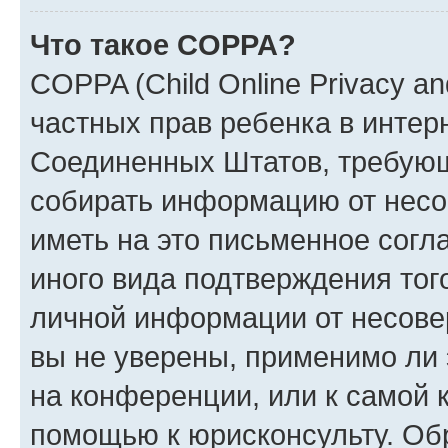
Что такое COPPA?
COPPA (Child Online Privacy and
частных прав ребенка в интерн
Соединенных Штатов, требующи
собирать информацию от несо
иметь на это письменное согл
иного вида подтверждения тог
личной информации от несове
вы не уверены, применимо ли 
на конференции, или к самой 
помощью к юрисконсульту. Об