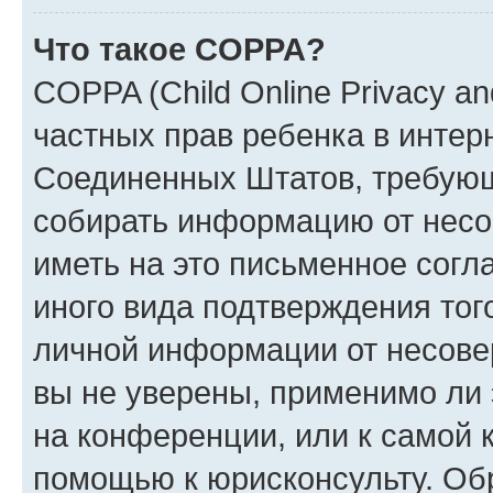
Что такое COPPA?
COPPA (Child Online Privacy and
частных прав ребенка в интерн
Соединенных Штатов, требующи
собирать информацию от несо
иметь на это письменное согл
иного вида подтверждения тог
личной информации от несове
вы не уверены, применимо ли 
на конференции, или к самой 
помощью к юрисконсульту. Об