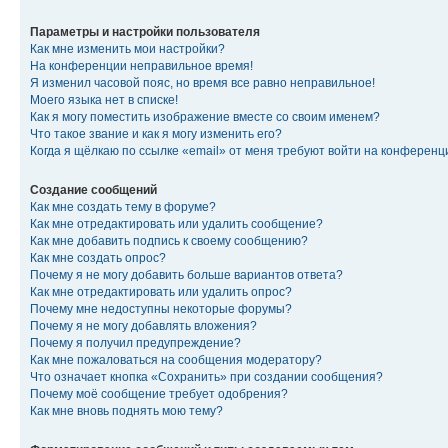
Параметры и настройки пользователя
Как мне изменить мои настройки?
На конференции неправильное время!
Я изменил часовой пояс, но время все равно неправильное!
Моего языка нет в списке!
Как я могу поместить изображение вместе со своим именем?
Что такое звание и как я могу изменить его?
Когда я щёлкаю по ссылке «email» от меня требуют войти на конферен
Создание сообщений
Как мне создать тему в форуме?
Как мне отредактировать или удалить сообщение?
Как мне добавить подпись к своему сообщению?
Как мне создать опрос?
Почему я не могу добавить больше вариантов ответа?
Как мне отредактировать или удалить опрос?
Почему мне недоступны некоторые форумы?
Почему я не могу добавлять вложения?
Почему я получил предупреждение?
Как мне пожаловаться на сообщения модератору?
Что означает кнопка «Сохранить» при создании сообщения?
Почему моё сообщение требует одобрения?
Как мне вновь поднять мою тему?