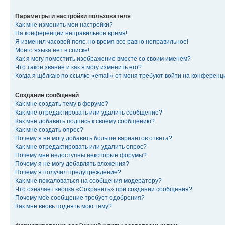
Параметры и настройки пользователя
Как мне изменить мои настройки?
На конференции неправильное время!
Я изменил часовой пояс, но время все равно неправильное!
Моего языка нет в списке!
Как я могу поместить изображение вместе со своим именем?
Что такое звание и как я могу изменить его?
Когда я щёлкаю по ссылке «email» от меня требуют войти на конферен
Создание сообщений
Как мне создать тему в форуме?
Как мне отредактировать или удалить сообщение?
Как мне добавить подпись к своему сообщению?
Как мне создать опрос?
Почему я не могу добавить больше вариантов ответа?
Как мне отредактировать или удалить опрос?
Почему мне недоступны некоторые форумы?
Почему я не могу добавлять вложения?
Почему я получил предупреждение?
Как мне пожаловаться на сообщения модератору?
Что означает кнопка «Сохранить» при создании сообщения?
Почему моё сообщение требует одобрения?
Как мне вновь поднять мою тему?