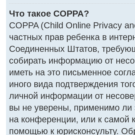
Что такое COPPA?
COPPA (Child Online Privacy and
частных прав ребенка в интерн
Соединенных Штатов, требующи
собирать информацию от несо
иметь на это письменное согл
иного вида подтверждения тог
личной информации от несове
вы не уверены, применимо ли 
на конференции, или к самой 
помощью к юрисконсульту. Об