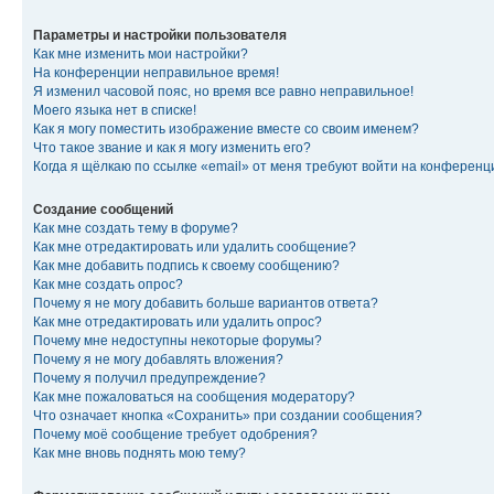
Параметры и настройки пользователя
Как мне изменить мои настройки?
На конференции неправильное время!
Я изменил часовой пояс, но время все равно неправильное!
Моего языка нет в списке!
Как я могу поместить изображение вместе со своим именем?
Что такое звание и как я могу изменить его?
Когда я щёлкаю по ссылке «email» от меня требуют войти на конферен
Создание сообщений
Как мне создать тему в форуме?
Как мне отредактировать или удалить сообщение?
Как мне добавить подпись к своему сообщению?
Как мне создать опрос?
Почему я не могу добавить больше вариантов ответа?
Как мне отредактировать или удалить опрос?
Почему мне недоступны некоторые форумы?
Почему я не могу добавлять вложения?
Почему я получил предупреждение?
Как мне пожаловаться на сообщения модератору?
Что означает кнопка «Сохранить» при создании сообщения?
Почему моё сообщение требует одобрения?
Как мне вновь поднять мою тему?