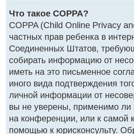
Что такое COPPA?
COPPA (Child Online Privacy and
частных прав ребенка в интерн
Соединенных Штатов, требующи
собирать информацию от несо
иметь на это письменное согл
иного вида подтверждения тог
личной информации от несове
вы не уверены, применимо ли 
на конференции, или к самой 
помощью к юрисконсульту. Об