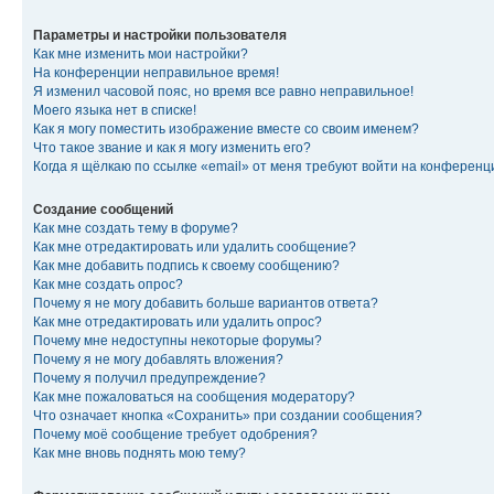
Параметры и настройки пользователя
Как мне изменить мои настройки?
На конференции неправильное время!
Я изменил часовой пояс, но время все равно неправильное!
Моего языка нет в списке!
Как я могу поместить изображение вместе со своим именем?
Что такое звание и как я могу изменить его?
Когда я щёлкаю по ссылке «email» от меня требуют войти на конферен
Создание сообщений
Как мне создать тему в форуме?
Как мне отредактировать или удалить сообщение?
Как мне добавить подпись к своему сообщению?
Как мне создать опрос?
Почему я не могу добавить больше вариантов ответа?
Как мне отредактировать или удалить опрос?
Почему мне недоступны некоторые форумы?
Почему я не могу добавлять вложения?
Почему я получил предупреждение?
Как мне пожаловаться на сообщения модератору?
Что означает кнопка «Сохранить» при создании сообщения?
Почему моё сообщение требует одобрения?
Как мне вновь поднять мою тему?