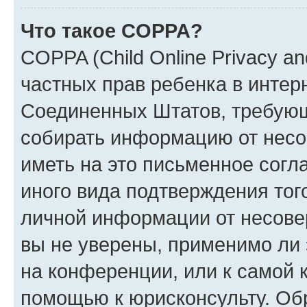
Что такое COPPA?
COPPA (Child Online Privacy and
частных прав ребенка в интерн
Соединенных Штатов, требующи
собирать информацию от несо
иметь на это письменное согл
иного вида подтверждения тог
личной информации от несове
вы не уверены, применимо ли 
на конференции, или к самой 
помощью к юрисконсульту. Об