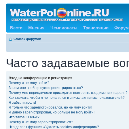
Вести
Мнения
Чемпионаты
Трансляции
Форум
Список форумов
Часто задаваемые во
Вход на конференцию и регистрация
Почему я не могу войти?
Зачем мне вообще нужно регистрироваться?
Почему мне периодически приходится повторять ввод имени и пароля?
Как сделать, чтобы я не появлялся в списке активных пользователей?
Я забыл пароль!
Я только что зарегистрировался, но не могу войти!
Я давно зарегистрирован, но больше не могу войти!
Что такое COPPA?
Почему я не могу зарегистрироваться?
Что делает функция «Удалить cookies конференции»?