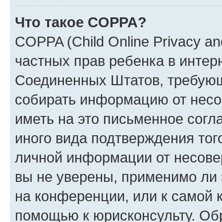
Что такое COPPA?
COPPA (Child Online Privacy and
частных прав ребенка в интерн
Соединенных Штатов, требующи
собирать информацию от несо
иметь на это письменное согл
иного вида подтверждения тог
личной информации от несове
вы не уверены, применимо ли 
на конференции, или к самой 
помощью к юрисконсульту. Об