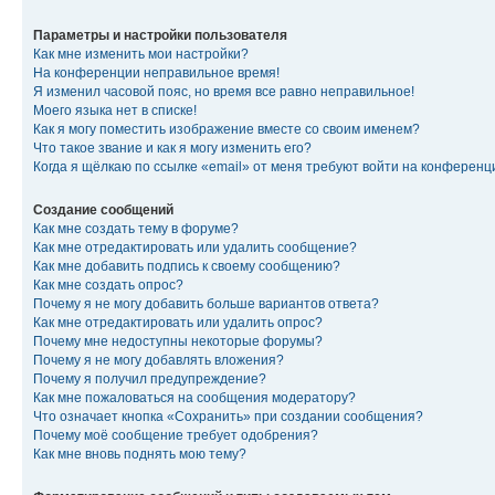
Параметры и настройки пользователя
Как мне изменить мои настройки?
На конференции неправильное время!
Я изменил часовой пояс, но время все равно неправильное!
Моего языка нет в списке!
Как я могу поместить изображение вместе со своим именем?
Что такое звание и как я могу изменить его?
Когда я щёлкаю по ссылке «email» от меня требуют войти на конферен
Создание сообщений
Как мне создать тему в форуме?
Как мне отредактировать или удалить сообщение?
Как мне добавить подпись к своему сообщению?
Как мне создать опрос?
Почему я не могу добавить больше вариантов ответа?
Как мне отредактировать или удалить опрос?
Почему мне недоступны некоторые форумы?
Почему я не могу добавлять вложения?
Почему я получил предупреждение?
Как мне пожаловаться на сообщения модератору?
Что означает кнопка «Сохранить» при создании сообщения?
Почему моё сообщение требует одобрения?
Как мне вновь поднять мою тему?